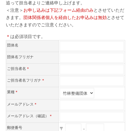
追って担当者よりご連絡申し上げます。
＜注意＞
お申し込みは下記フォーム経由のみ
とさせていただ
きます。
団体関係者個人を経由したお申込みは無効
とさせて
いただきますのでご注意ください。
＊
は必須項目です。
団体名
団体名フリガナ
ご担当者名
＊
ご担当者名フリガナ
＊
業種
＊
メールアドレス
＊
メールアドレス（確認）
＊
郵便番号
〒
-