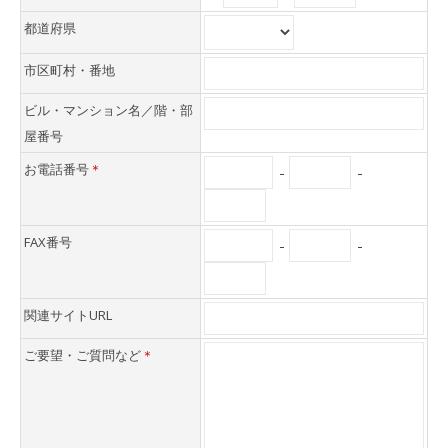
都道府県
市区町村・番地
ビル・マンション名／階・部
屋番号
お電話番号
＊
-
-
FAX番号
-
-
関連サイトURL
ご要望・ご質問など
＊