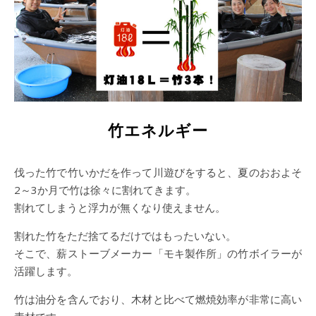
竹エネルギー
伐った竹で竹いかだを作って川遊びをすると、夏のおおよそ
2～3か月で竹は徐々に割れてきます。
割れてしまうと浮力が無くなり使えません。
割れた竹をただ捨てるだけではもったいない。
そこで、薪ストーブメーカー「モキ製作所」の竹ボイラーが
活躍します。
竹は油分を含んでおり、木材と比べて燃焼効率が非常に高い