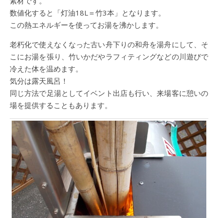
素材です。
数値化すると「灯油18L＝竹3本」となります。
この熱エネルギーを使ってお湯を沸かします。
老朽化で使えなくなった古い舟下りの和舟を湯舟にして、そ
こにお湯を張り、竹いかだやラフィティングなどの川遊びで
冷えた体を温めます。
気分は露天風呂！
同じ方法で足湯としてイベント出店も行い、来場客に憩いの
場を提供することもあります。