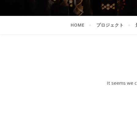
HOME
プロジェクト
It seems we ca