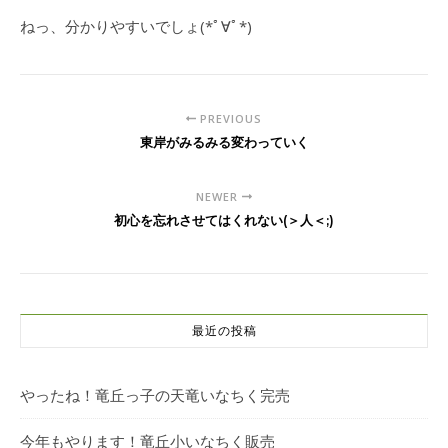
ねっ、分かりやすいでしょ(*ﾟ∀ﾟ*)
PREVIOUS
東岸がみるみる変わっていく
NEWER
初心を忘れさせてはくれない(＞人＜;)
最近の投稿
やったね！竜丘っ子の天竜いなちく完売
今年もやります！竜丘小いなちく販売