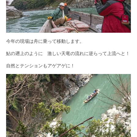
今年の現場は舟に乗って移動します。
鮎の遡上のように 激しい天竜の流れに逆らって上流へと！
自然とテンションもアゲアゲに！